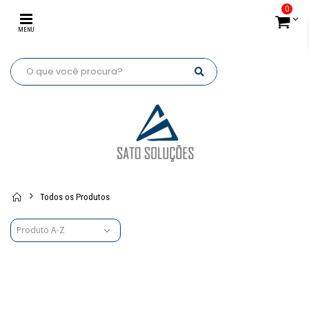
0
MENU
Todos os Produtos