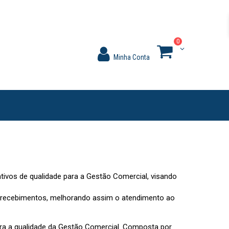
0
Minha Conta
o
tivos de qualidade para a Gestão Comercial, visando
s e recebimentos, melhorando assim o atendimento ao
ra a qualidade da Gestão Comercial. Composta por