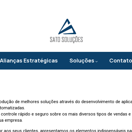
Alianças Estratégicas
Soluções
Contat
rodução de melhores soluções através do desenvolvimento de aplica
utomatizadas.
um controle rápido e seguro sobre os mais diversos tipos de venda
sua empresa.
 aos seus clientes, apresentamos os elementos indispensáveis pa