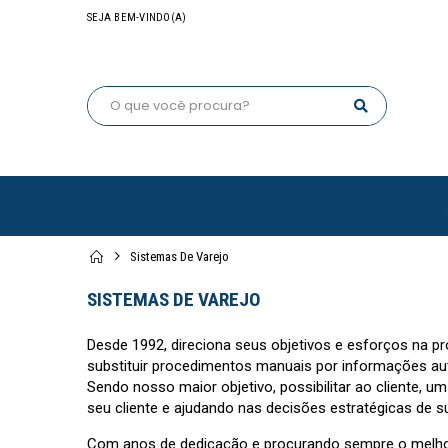
SEJA BEM-VINDO(A)
Sistemas De Varejo
SISTEMAS DE VAREJO
Desde 1992, direciona seus objetivos e esforços na p
substituir procedimentos manuais por informações a
Sendo nosso maior objetivo, possibilitar ao cliente, 
seu cliente e ajudando nas decisões estratégicas de 
Com anos de dedicação e procurando sempre o melhor